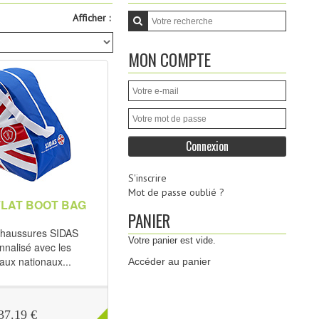
Afficher :
MON COMPTE
S'inscrire
Mot de passe oublié ?
FLAT BOOT BAG
PANIER
chaussures SIDAS
Votre panier est vide.
nnalisé avec les
aux nationaux...
Accéder au panier
37.19 €