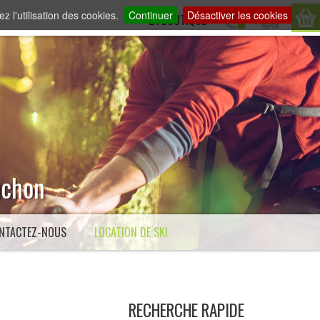
z l'utilisation des cookies.
Continuer
Désactiver les cookies
LA BOUTIQUE
Luchon
NTACTEZ-NOUS
LOCATION DE SKI
RECHERCHE RAPIDE