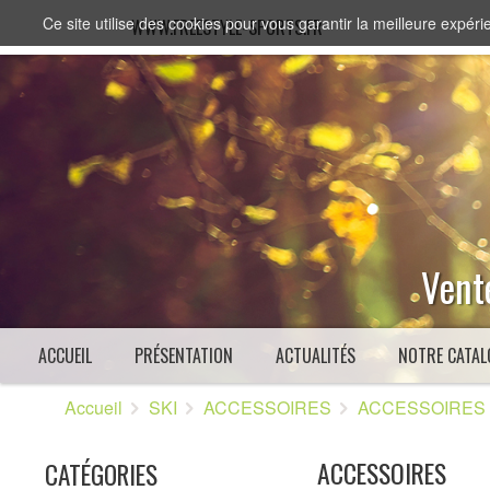
Ce site utilise des cookies pour vous garantir la meilleure expérie
WWW.FREESTYLE-SPORTS.FR
Vente
ACCUEIL
PRÉSENTATION
ACTUALITÉS
NOTRE CATAL
Accueil
SKI
ACCESSOIRES
ACCESSOIRES
ACCESSOIRES
CATÉGORIES