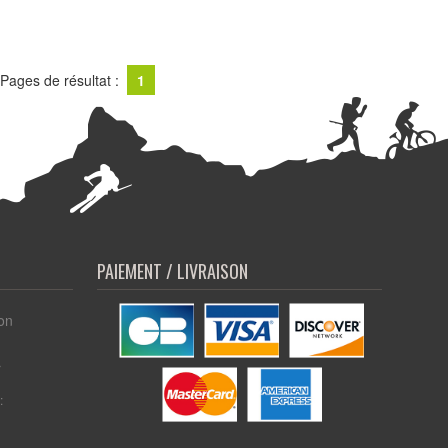
Pages de résultat :
1
PAIEMENT / LIVRAISON
on
r
: