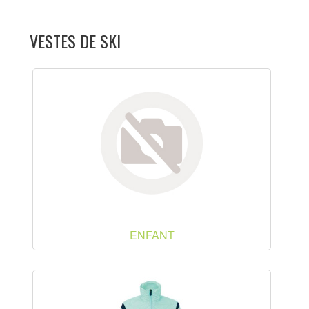
ACTUALITÉS
VESTES DE SKI
NOTRE CATALOGUE
CRÉER UN COMPTE
PHOTOS
LIENS UTILES
CONTACTEZ-NOUS
LOCATION DE SKI
ENFANT