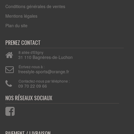
Conditions générales de ventes
Mentions légales
Plan du site
PRENEZ CONTACT
8 allée d'Etigny
31 110 Bagnères-de-Luchon
Écrivez-nous à :
freestyle-sports@orange.fr
Contactez-nous par téléphone :
09 70 22 09 66
PAIEMENT / LIVRAISON