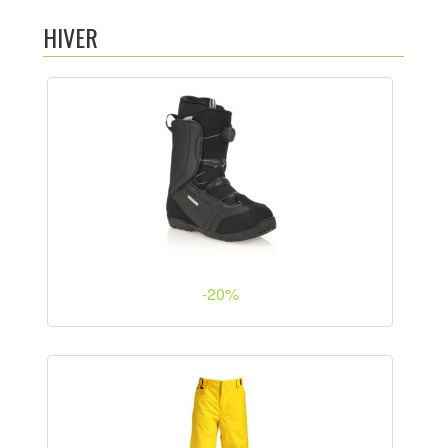
ACTUALITÉS
HIVER
NOTRE CATALOGUE
CRÉER UN COMPTE
PHOTOS
LIENS UTILES
CONTACTEZ-NOUS
-20%
LOCATION DE SKI