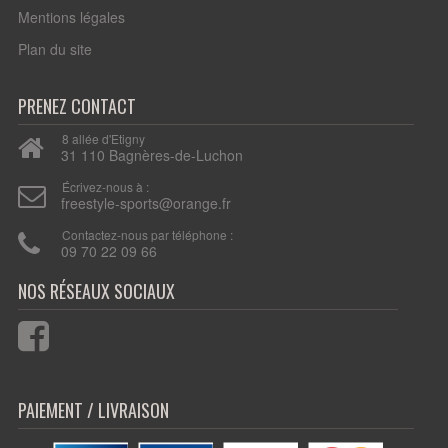
Mentions légales
Plan du site
PRENEZ CONTACT
8 allée d'Etigny
31 110 Bagnères-de-Luchon
Écrivez-nous à :
freestyle-sports@orange.fr
Contactez-nous par téléphone :
09 70 22 09 66
PAIEMENT / LIVRAISON