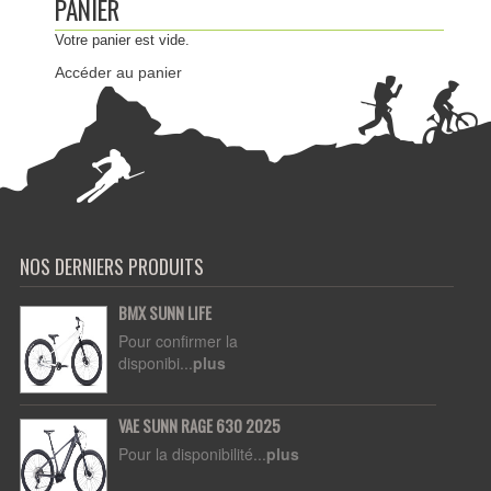
PANIER
Votre panier est vide.
Accéder au panier
NOS DERNIERS PRODUITS
BMX SUNN LIFE
Pour confirmer la
disponibi...
plus
VAE SUNN RAGE 630 2025
Pour la disponibilité...
plus