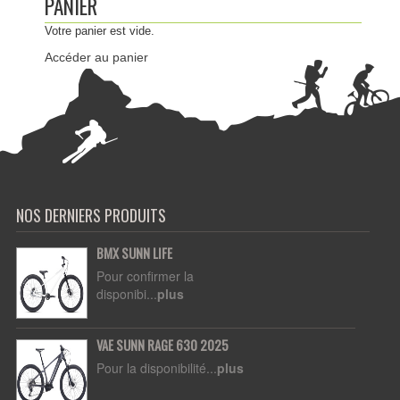
PANIER
Votre panier est vide.
Accéder au panier
NOS DERNIERS PRODUITS
BMX SUNN LIFE
Pour confirmer la
disponibi...
plus
VAE SUNN RAGE 630 2025
Pour la disponibilité...
plus