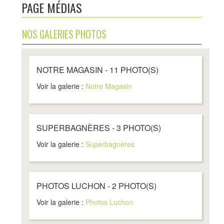
PAGE MÉDIAS
ACTUALITÉS
NOS GALERIES PHOTOS
NOTRE CATALOGUE
CRÉER UN COMPTE
NOTRE MAGASIN - 11 PHOTO(S)
PHOTOS
Voir la galerie :
Notre Magasin
LIENS UTILES
SUPERBAGNÈRES - 3 PHOTO(S)
CONTACTEZ-NOUS
Voir la galerie :
Superbagnères
LOCATION DE SKI
PHOTOS LUCHON - 2 PHOTO(S)
Voir la galerie :
Photos Luchon