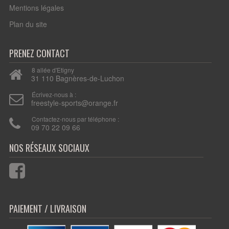
Mentions légales
Plan du site
PRENEZ CONTACT
8 allée d'Etigny
31 110 Bagnères-de-Luchon
Écrivez-nous à :
freestyle-sports@orange.fr
Contactez-nous par téléphone :
09 70 22 09 66
PAIEMENT / LIVRAISON