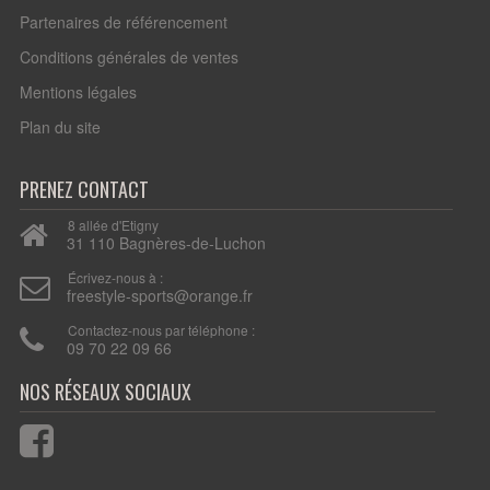
Partenaires de référencement
Conditions générales de ventes
Mentions légales
Plan du site
PRENEZ CONTACT
8 allée d'Etigny
31 110 Bagnères-de-Luchon
Écrivez-nous à :
freestyle-sports@orange.fr
Contactez-nous par téléphone :
09 70 22 09 66