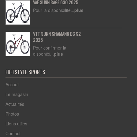
VAE SUNN RAGE 630 2025
Pour la disponibilité...
plus
VTT SUNN SHAMANN DC S2
2025
Pour confirmer la
disponibi...
plus
FREESTYLE SPORTS
Accueil
Le magasin
Actualités
Photos
Liens utiles
Contact