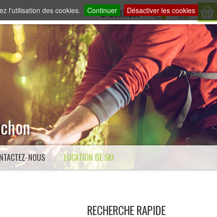
z l'utilisation des cookies.
Continuer
Désactiver les cookies
LA BOUTIQUE
Luchon
NTACTEZ-NOUS
LOCATION DE SKI
RECHERCHE RAPIDE