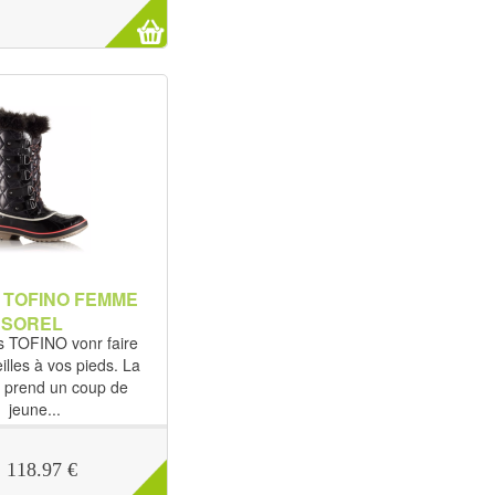
 TOFINO FEMME
SOREL
s TOFINO vonr faire
lles à vos pieds. La
prend un coup de
jeune...
118.97 €