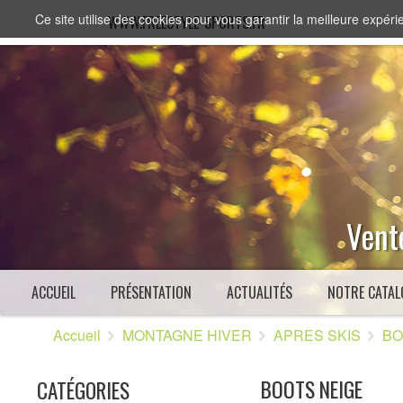
Ce site utilise des cookies pour vous garantir la meilleure expérie
WWW.FREESTYLE-SPORTS.FR
Vente
ACCUEIL
PRÉSENTATION
ACTUALITÉS
NOTRE CATAL
Accueil
MONTAGNE HIVER
APRES SKIS
BO
BOOTS NEIGE
CATÉGORIES