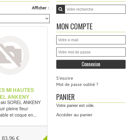
Afficher :
MON COMPTE
S'inscrire
Mot de passe oublié ?
S MI HAUTES
PANIER
EL ANKENY
s-ski SOREL ANKENY
Votre panier est vide.
uir pleine fleur
ble et coque en...
Accéder au panier
83.96 €