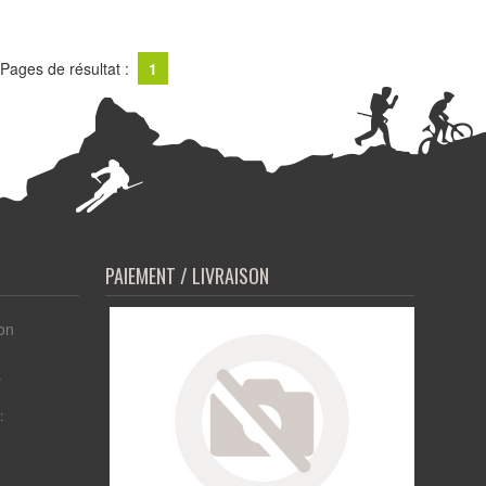
Pages de résultat :
1
PAIEMENT / LIVRAISON
on
r
: