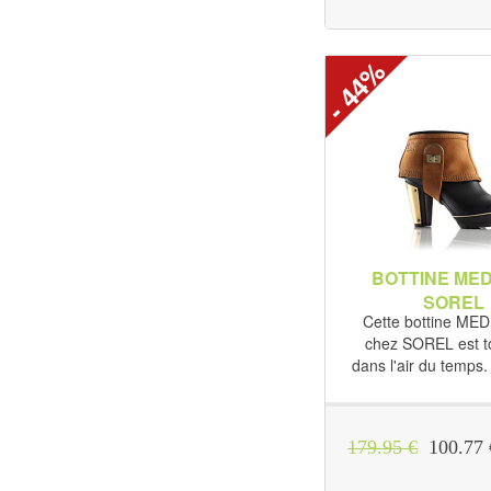
- 44%
BOTTINE MEDI
SOREL
Cette bottine MED
chez SOREL est to
dans l'air du temps. 
179.95 €
100.77 