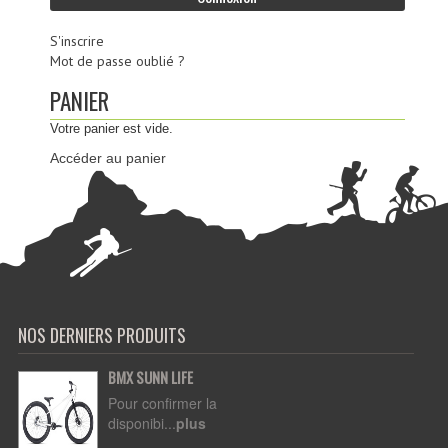
S'inscrire
Mot de passe oublié ?
PANIER
Votre panier est vide.
Accéder au panier
NOS DERNIERS PRODUITS
BMX SUNN LIFE
Pour confirmer la
disponibi...
plus