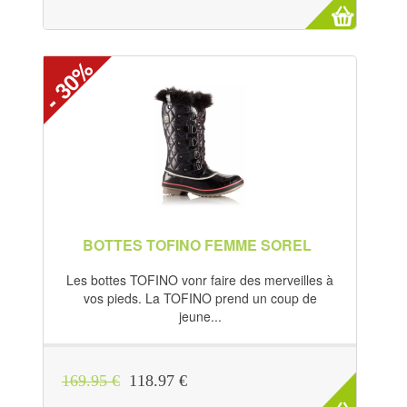
- 30%
BOTTES TOFINO FEMME SOREL
Les bottes TOFINO vonr faire des merveilles à
vos pieds. La TOFINO prend un coup de
jeune...
169.95 €
118.97 €