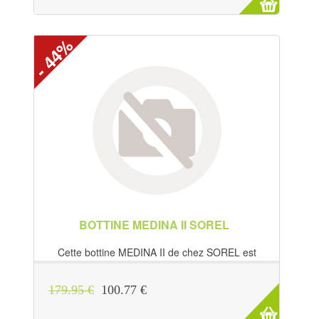
- 44%
BOTTINE MEDINA II SOREL
Cette bottine MEDINA II de chez SOREL est
tout à fait dans l'air du temps. A la fois...
179.95 €
100.77 €