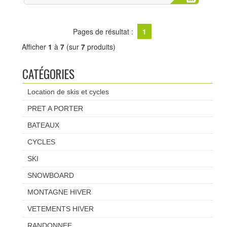
Pages de résultat :
1
Afficher
1
à
7
(sur
7
produits)
CATÉGORIES
Location de skis et cycles
PRET A PORTER
BATEAUX
CYCLES
SKI
SNOWBOARD
MONTAGNE HIVER
VETEMENTS HIVER
RANDONNEE