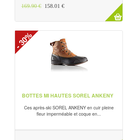
169.90 €
158.01 €
- 30%
BOTTES MI HAUTES SOREL ANKENY
Ces après-ski SOREL ANKENY en cuir pleine
fleur imperméable et coque en...