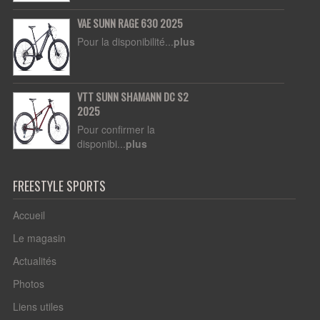
VAE SUNN RAGE 630 2025
Pour la disponibilité...
plus
VTT SUNN SHAMANN DC S2
2025
Pour confirmer la
disponibi...
plus
FREESTYLE SPORTS
Accueil
Le magasin
Actualités
Photos
Liens utiles