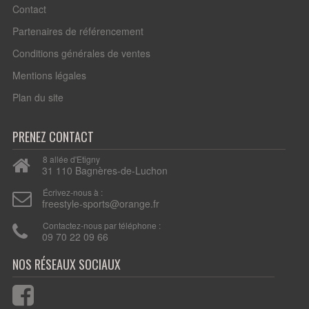
Contact
Partenaires de référencement
Conditions générales de ventes
Mentions légales
Plan du site
PRENEZ CONTACT
8 allée d'Etigny
31 110 Bagnères-de-Luchon
Écrivez-nous à :
freestyle-sports@orange.fr
Contactez-nous par téléphone :
09 70 22 09 66