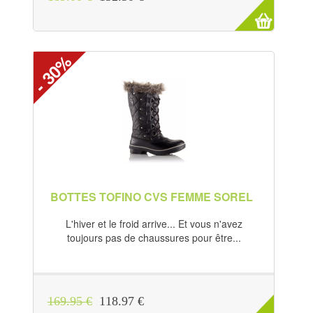
- 30%
BOTTES TOFINO CVS FEMME SOREL
L'hiver et le froid arrive... Et vous n'avez
toujours pas de chaussures pour être...
169.95 €
118.97 €