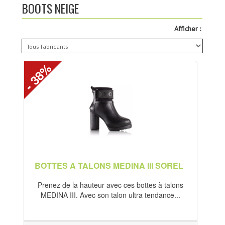
BOOTS NEIGE
ACTUALITÉS
Afficher :
NOTRE CATALOGUE
CRÉER UN COMPTE
- 38%
PHOTOS
LIENS UTILES
CONTACTEZ-NOUS
LOCATION DE SKI
BOTTES A TALONS MEDINA III SOREL
Prenez de la hauteur avec ces bottes à talons
MEDINA III. Avec son talon ultra tendance...