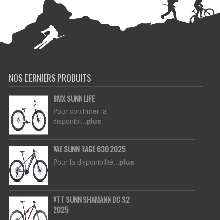
NOS DERNIERS PRODUITS
BMX SUNN LIFE
Pour confirmer la
disponibi...
plus
VAE SUNN RAGE 630 2025
Pour la disponibilité...
plus
VTT SUNN SHAMANN DC S2
2025