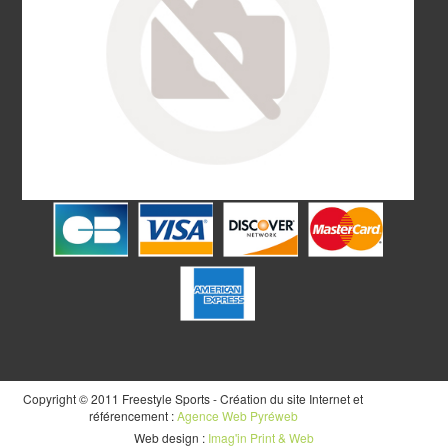
Copyright © 2011 Freestyle Sports - Création du site Internet et
référencement :
Agence Web Pyréweb
Web design :
Imag'in Print & Web