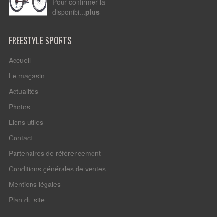
Pour confirmer la
disponibi...
plus
FREESTYLE SPORTS
Accueil
Le magasin
Actualités
Photos
Liens utiles
Contact
Partenaires de référencement
Conditions générales de ventes
Mentions légales
Plan du site