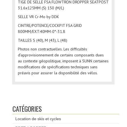
TIGE DE SELLE FSA FLOWTRON DROPPER SEATPOST
31.6x125MM (S) 150 (M/L)
SELLE VR Cr-Mo by DDK
CINTRE/POTENCE/COCKPIT FSA GRID
800MM/EXT:40MM-0°-31.8
TAILLES S (40), M (43), L (48)
Photos non contractuelles. Les difficultés
d’approvisionnement de certains composants dues
au contexte géopolitique, imposent à SUNN certaines
modifications de spécifications techniques sans
préavis pour assurer la disponibilité des vélos.
CATÉGORIES
Location de skis et cycles