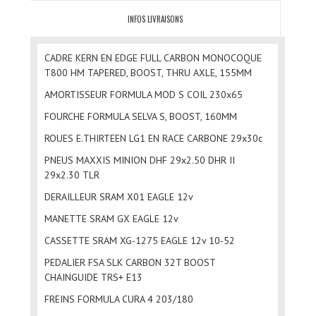
INFOS LIVRAISONS
CADRE KERN EN EDGE FULL CARBON MONOCOQUE
T800 HM TAPERED, BOOST, THRU AXLE, 155MM
AMORTISSEUR FORMULA MOD S COIL 230x65
FOURCHE FORMULA SELVA S, BOOST, 160MM
ROUES E.THIRTEEN LG1 EN RACE CARBONE 29x30c
PNEUS MAXXIS MINION DHF 29x2.50 DHR II
29x2.30 TLR
DERAILLEUR SRAM X01 EAGLE 12v
MANETTE SRAM GX EAGLE 12v
CASSETTE SRAM XG-1275 EAGLE 12v 10-52
PEDALIER FSA SLK CARBON 32T BOOST
CHAINGUIDE TRS+ E13
FREINS FORMULA CURA 4 203/180