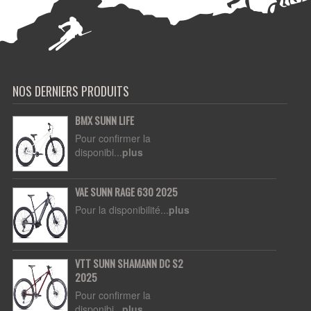
NOS DERNIERS PRODUITS
BMX SUNN LIFE
Pour confirmer la
disponibi...
plus
VAE SUNN RAGE 630 2025
Pour la disponibilité...
plus
VTT SUNN SHAMANN DC S2
2025
Pour confirmer la
disponibi...
plus