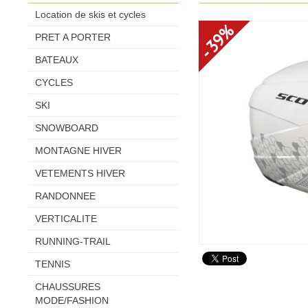
Location de skis et cycles
- 39%
PRET A PORTER
BATEAUX
CYCLES
SKI
SNOWBOARD
MONTAGNE HIVER
VETEMENTS HIVER
RANDONNEE
VERTICALITE
RUNNING-TRAIL
TENNIS
CHAUSSURES
MODE/FASHION