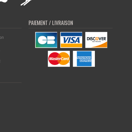
PAIEMENT / LIVRAISON
on
r
: