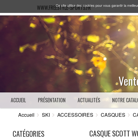
Ce site utilise des cookies pour vous garantir la meilleu
WWW.FREESTYLE-SPORTS.FR
Vente
ACCUEIL
PRÉSENTATION
ACTUALITÉS
NOTRE CATAL
Accueil
SKI
ACCESSOIRES
CASQUES
C
CASQUE SCOTT W
CATÉGORIES