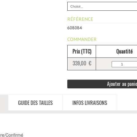
RÉFÉRENCE
608084
COMMANDER
Prix (TTC)
Quantité
339,00 €
Ajouter au pani
GUIDE DES TAILLES
INFOS LIVRAISONS
ire/Confirmé