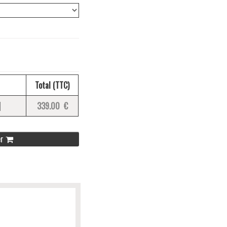
Total (TTC)
339.00 €
er