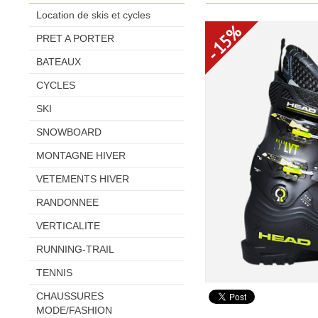
Location de skis et cycles
- 15%
PRET A PORTER
BATEAUX
CYCLES
SKI
SNOWBOARD
MONTAGNE HIVER
VETEMENTS HIVER
RANDONNEE
VERTICALITE
RUNNING-TRAIL
TENNIS
CHAUSSURES
MODE/FASHION