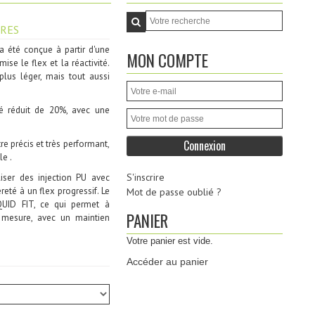
RES
 été conçue à partir d'une
MON COMPTE
ise le flex et la réactivité.
plus léger, mais tout aussi
é réduit de 20%, avec une
 précis et très performant,
le .
S'inscrire
iser des injection PU avec
reté à un flex progressif. Le
Mot de passe oublié ?
QUID FIT, ce qui permet à
PANIER
r mesure, avec un maintien
Votre panier est vide.
Accéder au panier