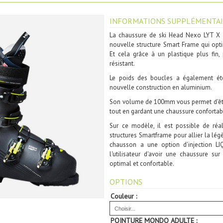
INFORMATIONS SUPPLÉMENTAI
La chaussure de ski Head Nexo LYT X a
nouvelle structure Smart Frame qui optim
Et cela grâce à un plastique plus fin, 
résistant.
Le poids des boucles a également ét
nouvelle construction en aluminium.
Son volume de 100mm vous permet d'être
tout en gardant une chaussure confortab
Sur ce modèle, il est possible de réal
structures Smartframe pour allier la légè
chausson a une option d'injection LI
l'utilisateur d'avoir une chaussure su
optimal et confortable.
OPTIONS
Couleur :
POINTURE MONDO ADULTE :