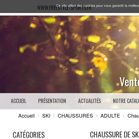
Ce site utilise des cookies pour vous garantir la meilleu
WWW.FREESTYLE-SPORTS.FR
Vente
ACCUEIL
PRÉSENTATION
ACTUALITÉS
NOTRE CATAL
Accueil
SKI
CHAUSSURES
ADULTE
Chau
CHAUSSURE DE SKI
CATÉGORIES