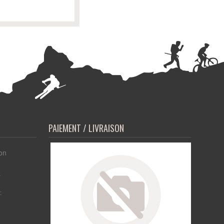
PAIEMENT / LIVRAISON
on
r
: