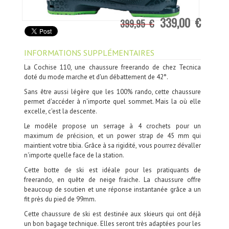
339,00 €
399,95 €
INFORMATIONS SUPPLÉMENTAIRES
La Cochise 110, une chaussure freerando de chez Tecnica
doté du mode marche et d'un débattement de 42°.
Sans être aussi légère que les 100% rando, cette chaussure
permet d'accéder à n'importe quel sommet. Mais la où elle
excelle, c'est la descente.
Le modèle propose un serrage à 4 crochets pour un
maximum de précision, et un power strap de 45 mm qui
maintient votre tibia. Grâce à sa rigidité, vous pourrez dévaller
n'importe quelle face de la station.
Cette botte de ski est idéale pour les pratiquants de
freerando, en quête de neige fraiche. La chaussure offre
beaucoup de soutien et une réponse instantanée grâce a un
fit près du pied de 99mm.
Cette chaussure de ski est destinée aux skieurs qui ont déjà
un bon bagage technique. Elles seront très adaptées pour les