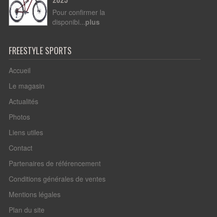
Pour confirmer la
disponibi...
plus
FREESTYLE SPORTS
Accueil
Le magasin
Actualités
Photos
Liens utiles
Contact
Partenaires de référencement
Conditions générales de ventes
Mentions légales
Plan du site