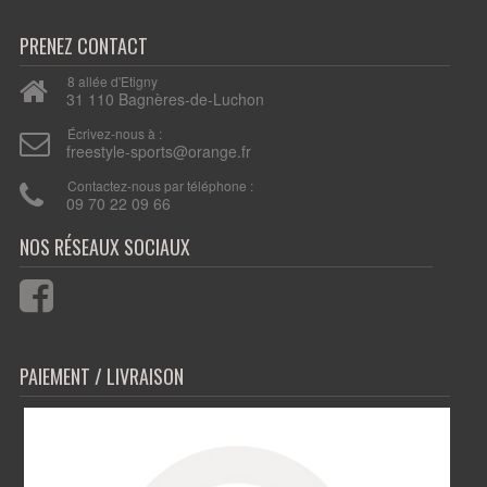
PRENEZ CONTACT
8 allée d'Etigny
31 110 Bagnères-de-Luchon
Écrivez-nous à :
freestyle-sports@orange.fr
Contactez-nous par téléphone :
09 70 22 09 66
PAIEMENT / LIVRAISON