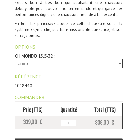
skieurs bon à très bon qui souhaitent une chaussure
débrayable pour pouvoir monter en rando et qui garde des
performances digne d'une chaussure freeride à la descente.
En bref, les principaux atouts de cette chaussure sont : le
système ski/marche, ses transmissions de puissance, et son
serrage précis.
OPTIONS
CH MONDO 13,5-32 :
RÉFÉRENCE
1018440
COMMANDER
Prix (TTC)
Quantité
Total (TTC)
339,00 €
339.00 €