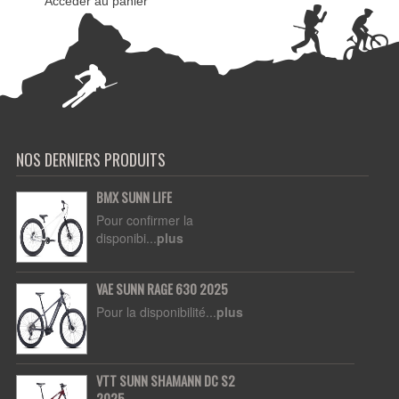
Accéder au panier
NOS DERNIERS PRODUITS
BMX SUNN LIFE
Pour confirmer la
disponibi...
plus
VAE SUNN RAGE 630 2025
Pour la disponibilité...
plus
VTT SUNN SHAMANN DC S2
2025