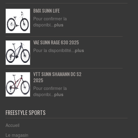
BMX SUNN LIFE
Pour confirmer la
disponibi...
plus
VAE SUNN RAGE 630 2025
Pour la disponibilité...
plus
VTT SUNN SHAMANN DC S2
2025
Pour confirmer la
disponibi...
plus
FREESTYLE SPORTS
Accueil
Le magasin