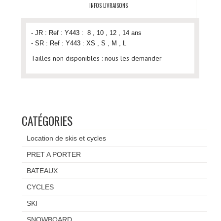
INFOS LIVRAISONS
- JR : Ref : Y443 :
8
,
10
,
12
,
14 ans
- SR : Ref : Y443 :
XS , S , M , L
Tailles non disponibles : nous les demander
CATÉGORIES
Location de skis et cycles
PRET A PORTER
BATEAUX
CYCLES
SKI
SNOWBOARD