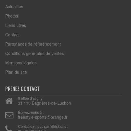
Actualités
Photos
Liens utiles
Contact
Partenaires de référencement
Conditions générales de ventes
Mentions légales
Plan du site
PRENEZ CONTACT
8 allée d'Etigny
31 110 Bagnères-de-Luchon
Écrivez-nous à :
freestyle-sports@orange.fr
Contactez-nous par téléphone :
09 70 22 09 66