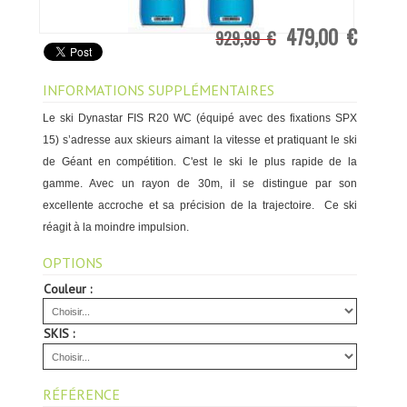
479,00 €
929,99 €
INFORMATIONS SUPPLÉMENTAIRES
Le ski Dynastar FIS R20 WC (équipé avec des fixations SPX
15) s’adresse aux skieurs aimant la vitesse et pratiquant le ski
de Géant en compétition. C'est le ski le plus rapide de la
gamme. Avec un rayon de 30m, i
l se distingue par son
excellente accroche et sa précision de la trajectoire. Ce ski
réagit à la moindre impulsion.
OPTIONS
Couleur :
SKIS :
RÉFÉRENCE