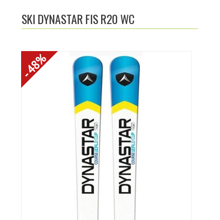
ACTUALITÉS
SKI DYNASTAR FIS R20 WC
NOTRE CATALOGUE
- 48%
CRÉER UN COMPTE
PHOTOS
LIENS UTILES
CONTACTEZ-NOUS
LOCATION DE SKI