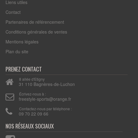
Liens utiles
Contact
Partenaires de référencement
Conditions générales de ventes
Mentions légales
Plan du site
PRENEZ CONTACT
8 allée d'Etigny
31 110 Bagnères-de-Luchon
Écrivez-nous à :
freestyle-sports@orange.fr
Contactez-nous par téléphone :
09 70 22 09 66