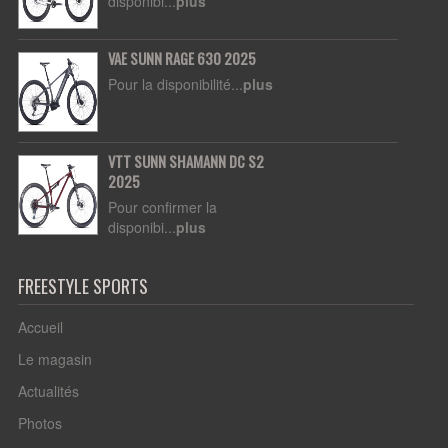
disponibi...
plus
VAE SUNN RAGE 630 2025
Pour la disponibilité...
plus
VTT SUNN SHAMANN DC S2
2025
Pour confirmer la
disponibi...
plus
FREESTYLE SPORTS
Accueil
Le magasin
Actualités
Photos