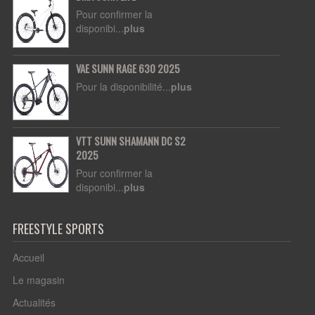
Pour confirmer la
disponibi...
plus
VAE SUNN RAGE 630 2025
Pour la disponibilité...
plus
VTT SUNN SHAMANN DC S2
2025
Pour confirmer la
disponibi...
plus
FREESTYLE SPORTS
Accueil
Le magasin
Actualités