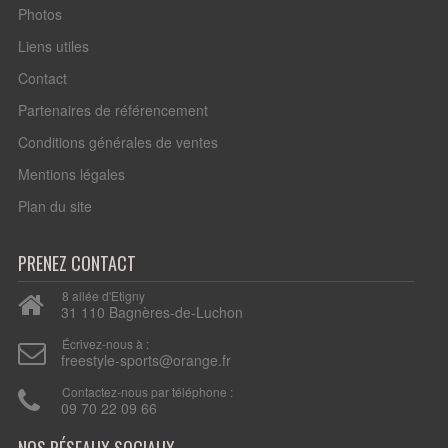
Photos
Liens utiles
Contact
Partenaires de référencement
Conditions générales de ventes
Mentions légales
Plan du site
PRENEZ CONTACT
8 allée d'Etigny
31 110 Bagnères-de-Luchon
Écrivez-nous à :
freestyle-sports@orange.fr
Contactez-nous par téléphone :
09 70 22 09 66