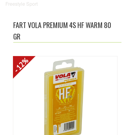
Freestyle Sport
ACTUALITÉS
NOTRE CATALOGUE
FART VOLA PREMIUM 4S HF WARM 80
GR
CRÉER UN COMPTE
PHOTOS
- 12%
LIENS UTILES
CONTACTEZ-NOUS
LOCATION DE SKI