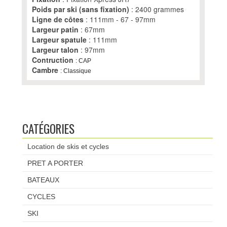
Poids par ski (sans fixation)
: 2400 grammes
Ligne de côtes
: 111mm - 67 - 97mm
Largeur patin
: 67mm
Largeur spatule
: 111mm
Largeur talon
: 97mm
Contruction
: CAP
Cambre
: Classique
CATÉGORIES
Location de skis et cycles
PRET A PORTER
BATEAUX
CYCLES
SKI