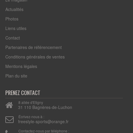
Actualités
Photos
Liens utiles
Contact
Partenaires de référencement
Conditions générales de ventes
Mentions légales
Plan du site
PRENEZ CONTACT
8 allée d'Etigny
31 110 Bagnères-de-Luchon
Écrivez-nous à :
freestyle-sports@orange.fr
Contactez-nous par téléphone :