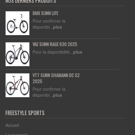
NOS DERNIERS PRODUITS
BMX SUNN LIFE
Pour confirmer la
disponibi...
plus
VAE SUNN RAGE 630 2025
Pour la disponibilité...
plus
VTT SUNN SHAMANN DC S2
2025
Pour confirmer la
disponibi...
plus
FREESTYLE SPORTS
Accueil
Le magasin