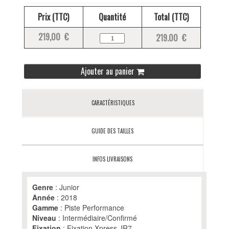
Prix (TTC)
Quantité
Total (TTC)
219,00 €
219.00 €
Ajouter au panier
CARACTÉRISTIQUES
GUIDE DES TAILLES
INFOS LIVRAISONS
Genre
: Junior
Année
: 2018
Gamme
: Piste Performance
Niveau
: Intermédiaire/Confirmé
Fixation
: Fixation Xpress JR7