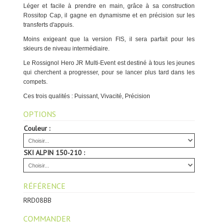
Léger et facile à prendre en main, grâce à sa construction
Rossitop Cap, il gagne en dynamisme et en précision sur les
transferts d'appuis.
Moins exigeant que la version FIS, il sera parfait pour les
skieurs de niveau intermédiaire.
Le Rossignol Hero JR Multi-Event est destiné à tous les jeunes
qui cherchent a progresser, pour se lancer plus tard dans les
compets.
Ces trois qualités : Puissant, Vivacité, Précision
OPTIONS
Couleur :
SKI ALPIN 150-210 :
RÉFÉRENCE
RRD08BB
COMMANDER