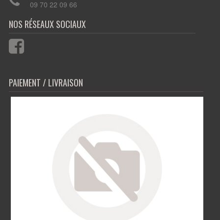
09 70 22 09 66
PAIEMENT / LIVRAISON