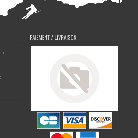
PAIEMENT / LIVRAISON
on
r
: