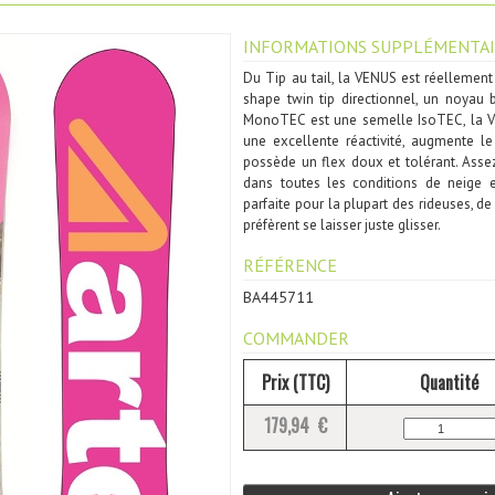
INFORMATIONS SUPPLÉMENTAI
Du Tip au tail, la VENUS est réellement
shape twin tip directionnel, un noyau
MonoTEC est une semelle IsoTEC, la V
une excellente réactivité, augmente le 
possède un flex doux et tolérant. Asse
dans toutes les conditions de neige e
parfaite pour la plupart des rideuses, de
préfèrent se laisser juste glisser.
RÉFÉRENCE
BA445711
COMMANDER
Prix (TTC)
Quantité
179,94 €