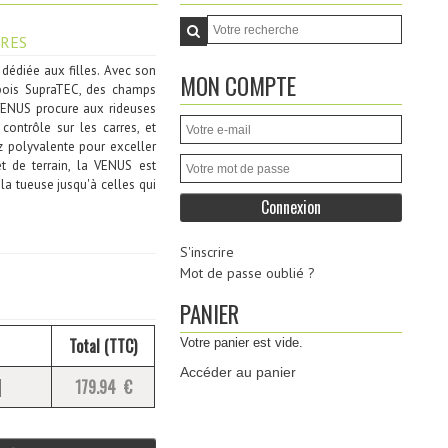
RES
 dédiée aux filles. Avec son
MON COMPTE
 bois SupraTEC, des champs
ENUS procure aux rideuses
contrôle sur les carres, et
z polyvalente pour exceller
t de terrain, la VENUS est
 la tueuse jusqu'à celles qui
S'inscrire
Mot de passe oublié ?
PANIER
Total (TTC)
Votre panier est vide.
Accéder au panier
179.94 €