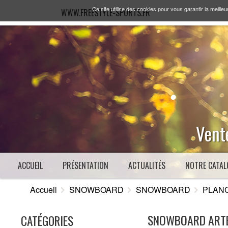
Ce site utilise des cookies pour vous garantir la meilleu
WWW.FREESTYLE-SPORTS.FR
Vente
ACCUEIL
PRÉSENTATION
ACTUALITÉS
NOTRE CATAL
Accueil
SNOWBOARD
SNOWBOARD
PLAN
SNOWBOARD ARTE
CATÉGORIES