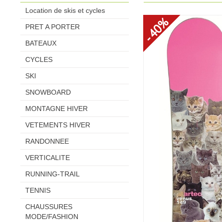
Location de skis et cycles
- 40%
PRET A PORTER
BATEAUX
CYCLES
SKI
SNOWBOARD
MONTAGNE HIVER
VETEMENTS HIVER
RANDONNEE
VERTICALITE
RUNNING-TRAIL
TENNIS
CHAUSSURES
MODE/FASHION