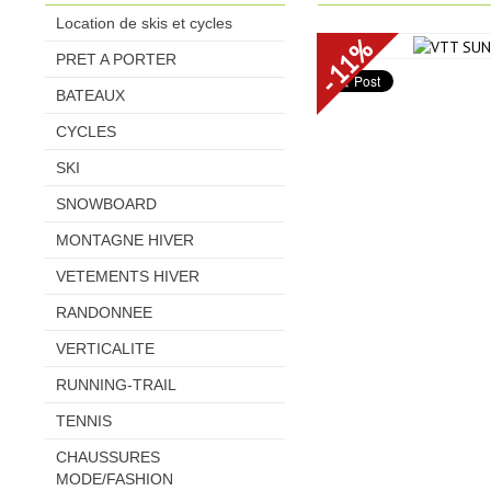
Location de skis et cycles
- 11%
PRET A PORTER
BATEAUX
CYCLES
SKI
SNOWBOARD
MONTAGNE HIVER
VETEMENTS HIVER
RANDONNEE
VERTICALITE
RUNNING-TRAIL
TENNIS
CHAUSSURES
MODE/FASHION