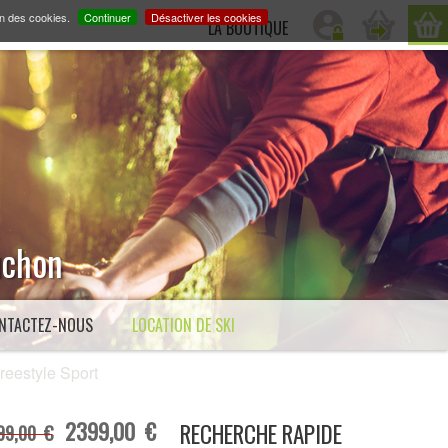
on des cookies.
Continuer
Désactiver les cookies
LA BOUTIQUE
Luchon
NTACTEZ-NOUS
LOCATION DE SKI
estyle Sport
2399,00 €
RECHERCHE RAPIDE
99,00 €