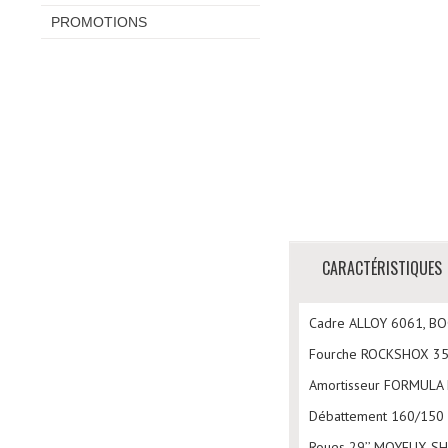
PROMOTIONS
CARACTÉRISTIQUES
Cadre ALLOY 6061, B
Fourche ROCKSHOX 35 
Amortisseur FORMULA
Débattement 160/150
Roues 29’’ MOYEUX S