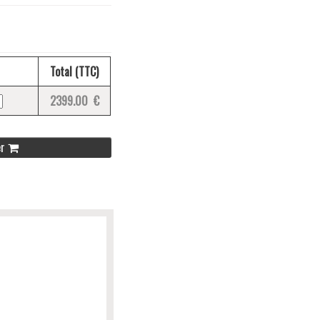
Total (TTC)
2399.00 €
er