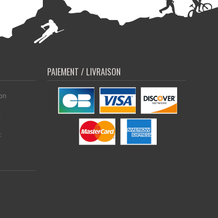
PAIEMENT / LIVRAISON
on
r
: