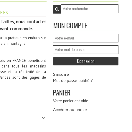
RES
 tailles, nous contacter
MON COMPTE
 avant commande
.
 la pratique en enduro sur
ême en montagne.
isés en FRANCE bénéficient
V dans tous les magasins
sse et la réactivité de la
S'inscrire
Vendée sont des gages de
Mot de passe oublié ?
PANIER
Votre panier est vide.
Accéder au panier