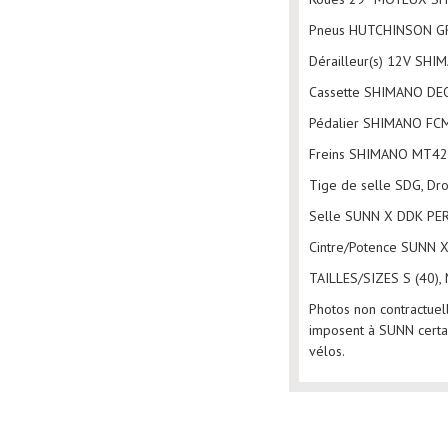
Pneus HUTCHINSON GR
Dérailleur(s) 12V SH
Cassette SHIMANO DEO
Pédalier SHIMANO FC
Freins SHIMANO MT42
Tige de selle SDG, Dr
Selle SUNN X DDK P
Cintre/Potence SUNN
TAILLES/SIZES S (40), M
Photos non contractuel
imposent à SUNN certain
vélos.