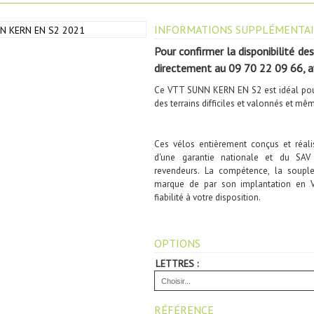
INFORMATIONS SUPPLÉMENTAI
Pour confirmer la disponibilité des
directement au
09 70 22 09 66,
Ce VTT SUNN KERN EN S2 est idéal pour
des terrains difficiles et valonnés et m
Ces vélos entièrement conçus et réal
d'une garantie nationale et du SA
revendeurs. La compétence, la souple
marque de par son implantation en 
fiabilité à votre disposition.
OPTIONS
LETTRES :
RÉFÉRENCE